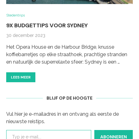
Stedentrips
9X BUDGETTIPS VOOR SYDNEY
30 december 2023
Het Opera House en de Harbour Bridge, knusse
koffiebarretjes op elke straathoek, prachtige stranden
en natuurlijk de superrelaxte sfeer: Sydney is een …
LEES MEER
BLIJF OP DE HOOGTE
Vul hier je e-mailadres in en ontvang als eerste de
nieuwste reistips.
Typ je e-mail...
ABONNEREN