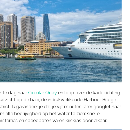
t
erste dag naar
Circular Quay
en loop over de kade richting
 uitzicht op de baai, de indrukwekkende Harbour Bridge
ct. Ik garandeer je dat je vijf minuten later googlet naar
 alle bedrijvigheid op het water te zien: snelle
sferries en speedboten varen kriskras door elkaar.