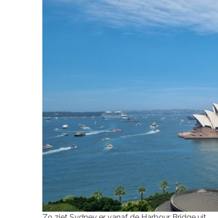
Zo ziet Sydney er vanaf de Harbour Bridge uit