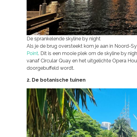
De sprankelende skyline by night
Als je de brug oversteekt kom je aan in Noord-Syd
Point
. Dit is een mooie plek om de skyline by nigh
vanaf Circular Quay en het uitgelichte Opera Hous
doorgebuffeld wordt.
2. De botanische tuinen