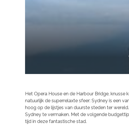
Het Opera House en de Harbour Bridge, knusse kof
natuurlijk de superrelaxte sfeer: Sydney is een va
hoog op de lijstjes van duurste steden ter wereld. 
Sydney te vermaken. Met de volgende budgettips
tijd in deze fantastische stad.