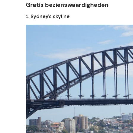
Gratis bezienswaardigheden
1. Sydney’s skyline