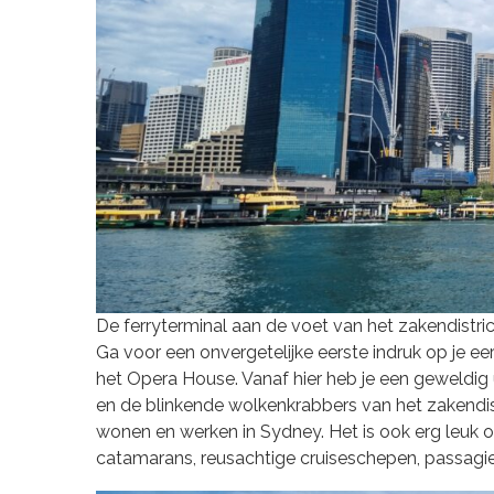
De ferryterminal aan de voet van het zakendistric
Ga voor een onvergetelijke eerste indruk op je e
het Opera House. Vanaf hier heb je een geweldig
en de blinkende wolkenkrabbers van het zakendistri
wonen en werken in Sydney. Het is ook erg leuk om
catamarans, reusachtige cruiseschepen, passagier