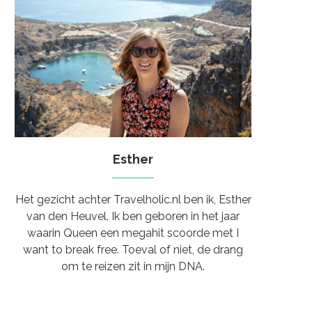
Esther
Het gezicht achter Travelholic.nl ben ik, Esther
van den Heuvel. Ik ben geboren in het jaar
waarin Queen een megahit scoorde met I
want to break free. Toeval of niet, de drang
om te reizen zit in mijn DNA.