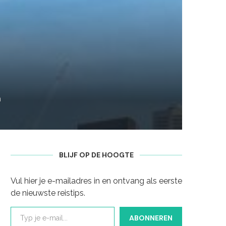
n
BLIJF OP DE HOOGTE
Vul hier je e-mailadres in en ontvang als eerste
de nieuwste reistips.
Typ je e-mail...
ABONNEREN