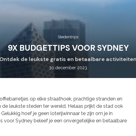
Stedentrips
9X BUDGETTIPS VOOR SYDNEY
Ontdek de leukste gratis en betaalbare activiteite
30 december 2023
fiebarretjes op elke straathoek, prachtige stranden en
n de leukste steden ter wereld. Helaas prijkt de stad ook
Gelukkig hoef je geen loterijwinnaar te zijn om je in
 voor Sydney beleef je een onvergetelijke en betaalbare