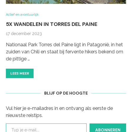
Actief en avontuurlijk
5X WANDELEN IN TORRES DEL PAINE
17 december 2023
Nationaal Park Torres del Paine ligt in Patagonië, in het
zuiden van Chili en staat bij fervente hikers bekend om
de pittige …
LEES MEER
BLIJF OP DE HOOGTE
Vul hier je e-mailadres in en ontvang als eerste de
nieuwste reistips.
Typ je e-mail...
ABONNEREN