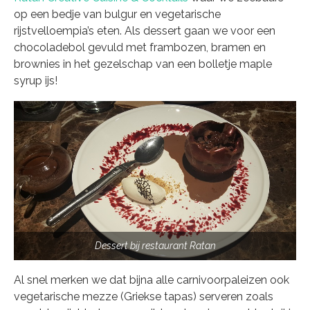
op een bedje van bulgur en vegetarische
rijstvelloempia’s eten. Als dessert gaan we voor een
chocoladebol gevuld met frambozen, bramen en
brownies in het gezelschap van een bolletje maple
syrup ijs!
Dessert bij restaurant Ratan
Al snel merken we dat bijna alle carnivoorpaleizen ook
vegetarische mezze (Griekse tapas) serveren zoals