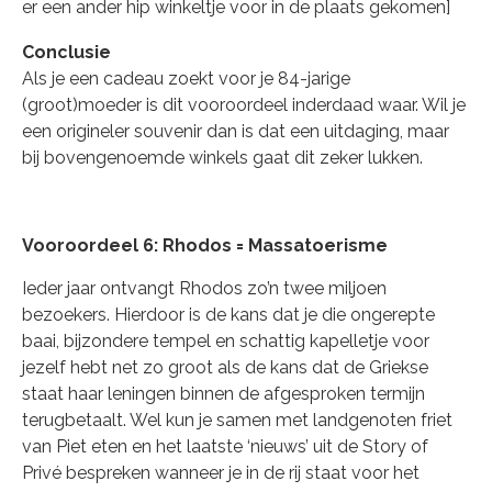
er een ander hip winkeltje voor in de plaats gekomen]
Conclusie
Als je een cadeau zoekt voor je 84-jarige
(groot)moeder is dit vooroordeel inderdaad waar. Wil je
een origineler souvenir dan is dat een uitdaging, maar
bij bovengenoemde winkels gaat dit zeker lukken.
Vooroordeel 6: Rhodos = Massatoerisme
Ieder jaar ontvangt Rhodos zo’n twee miljoen
bezoekers. Hierdoor is de kans dat je die ongerepte
baai, bijzondere tempel en schattig kapelletje voor
jezelf hebt net zo groot als de kans dat de Griekse
staat haar leningen binnen de afgesproken termijn
terugbetaalt. Wel kun je samen met landgenoten friet
van Piet eten en het laatste ‘nieuws’ uit de Story of
Privé bespreken wanneer je in de rij staat voor het