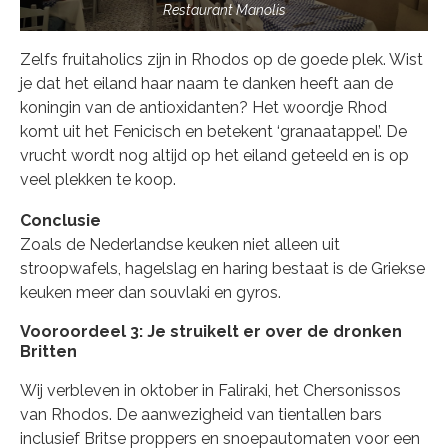
Restaurant Manolis
Zelfs fruitaholics zijn in Rhodos op de goede plek. Wist
je dat het eiland haar naam te danken heeft aan de
koningin van de antioxidanten? Het woordje Rhod
komt uit het Fenicisch en betekent ‘granaatappel’. De
vrucht wordt nog altijd op het eiland geteeld en is op
veel plekken te koop.
Conclusie
Zoals de Nederlandse keuken niet alleen uit
stroopwafels, hagelslag en haring bestaat is de Griekse
keuken meer dan souvlaki en gyros.
Vooroordeel 3: Je struikelt er over de dronken
Britten
Wij verbleven in oktober in Faliraki, het Chersonissos
van Rhodos. De aanwezigheid van tientallen bars
inclusief Britse proppers en snoepautomaten voor een