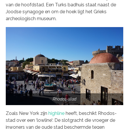
van de hoofdstad. Een Turks badhuis staat naast de
Joodse synagoge en om de hoek ligt het Grieks
archeologisch museum.
Rhodos-stad
Zoals New York zijn
highline
heeft, beschikt Rhodos-
stad over een ‘lowline’: De slotgracht die vroeger de
inwoners van de oude stad beschermde tegen