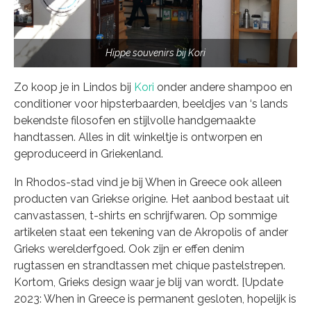
Hippe souvenirs bij Kori
Zo koop je in Lindos bij
Kori
onder andere shampoo en
conditioner voor hipsterbaarden, beeldjes van ‘s lands
bekendste filosofen en stijlvolle handgemaakte
handtassen. Alles in dit winkeltje is ontworpen en
geproduceerd in Griekenland.
In Rhodos-stad vind je bij When in Greece ook alleen
producten van Griekse origine. Het aanbod bestaat uit
canvastassen, t-shirts en schrijfwaren. Op sommige
artikelen staat een tekening van de Akropolis of ander
Grieks werelderfgoed. Ook zijn er effen denim
rugtassen en strandtassen met chique pastelstrepen.
Kortom, Grieks design waar je blij van wordt. [Update
2023: When in Greece is permanent gesloten, hopelijk is