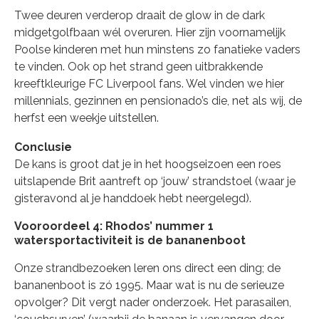
Twee deuren verderop draait de glow in de dark
midgetgolfbaan wél overuren. Hier zijn voornamelijk
Poolse kinderen met hun minstens zo fanatieke vaders
te vinden. Ook op het strand geen uitbrakkende
kreeftkleurige FC Liverpool fans. Wel vinden we hier
millennials, gezinnen en pensionado’s die, net als wij, de
herfst een weekje uitstellen.
Conclusie
De kans is groot dat je in het hoogseizoen een roes
uitslapende Brit aantreft op ‘jouw’ strandstoel (waar je
gisteravond al je handdoek hebt neergelegd).
Vooroordeel 4: Rhodos’ nummer 1
watersportactiviteit is de bananenboot
Onze strandbezoeken leren ons direct een ding; de
bananenboot is zó 1995. Maar wat is nu de serieuze
opvolger? Dit vergt nader onderzoek. Het parasailen,