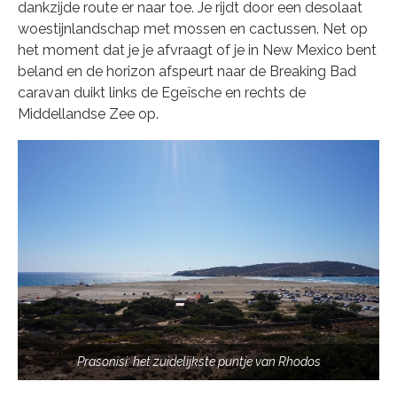
dankzijde route er naar toe. Je rijdt door een desolaat
woestijnlandschap met mossen en cactussen. Net op
het moment dat je je afvraagt of je in New Mexico bent
beland en de horizon afspeurt naar de Breaking Bad
caravan duikt links de Egeïsche en rechts de
Middellandse Zee op.
Prasonisi: het zuidelijkste puntje van Rhodos