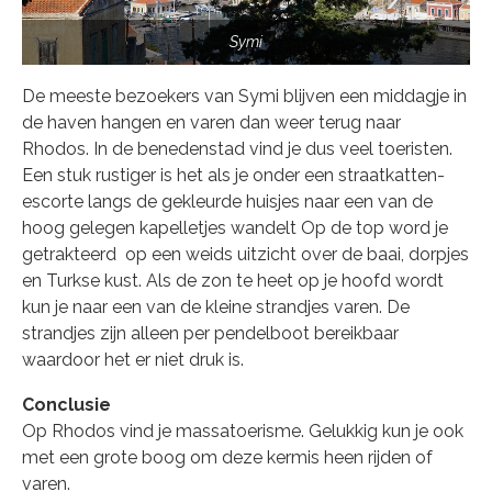
Symi
De meeste bezoekers van Symi blijven een middagje in
de haven hangen en varen dan weer terug naar
Rhodos. In de benedenstad vind je dus veel toeristen.
Een stuk rustiger is het als je onder een straatkatten-
escorte langs de gekleurde huisjes naar een van de
hoog gelegen kapelletjes wandelt Op de top word je
getrakteerd op een weids uitzicht over de baai, dorpjes
en Turkse kust. Als de zon te heet op je hoofd wordt
kun je naar een van de kleine strandjes varen. De
strandjes zijn alleen per pendelboot bereikbaar
waardoor het er niet druk is.
Conclusie
Op Rhodos vind je massatoerisme. Gelukkig kun je ook
met een grote boog om deze kermis heen rijden of
varen.