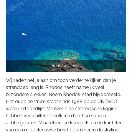
Baai van Lindos
Wij raden het je aan om toch verder te kijken dan je
strandbed lang is. Rhodos heeft namelijk veel
bijzondere plekken. Neem Rhodos-stad bijvoorbeeld.
Het oude centrum staat sinds 1988 op de UNESCO
werelderfgoedlijst. Vanwege de strategische ligging
hebben verschillende volkeren hier hun sporen
achtergelaten. Minaretten, kerkkoepels en de kantelen
van een middeleeuwse burcht domineren de skyline