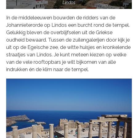
Lindos
In de middeleeuwen bouwden de ridders van de
Johannieterorde op Lindos een burcht rond de tempel.
Gelukkig bleven de overblijfselen uit de Griekse
oudheid bewaard. Tussen de zuilengalerijen door kijk je
uit op de Egeïsche zee, de witte huisjes en kronkelende
straatjes van Lindos. Je kunt meteen kiezen op welke
van de vele rooftopbars je wilt bijkomen van alle
indrukken én de klim naar de tempel.