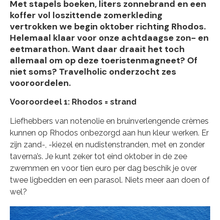
Met stapels boeken, liters zonnebrand en een
koffer vol loszittende zomerkleding
vertrokken we begin oktober richting Rhodos.
Helemaal klaar voor onze achtdaagse zon- en
eetmarathon. Want daar draait het toch
allemaal om op deze toeristenmagneet? Of
niet soms? Travelholic onderzocht zes
vooroordelen.
Vooroordeel 1: Rhodos = strand
Liefhebbers van notenolie en bruinverlengende crèmes
kunnen op Rhodos onbezorgd aan hun kleur werken. Er
zijn zand-, -kiezel en nudistenstranden, met en zonder
taverna’s. Je kunt zeker tot eind oktober in de zee
zwemmen en voor tien euro per dag beschik je over
twee ligbedden en een parasol. Niets meer aan doen of
wel?