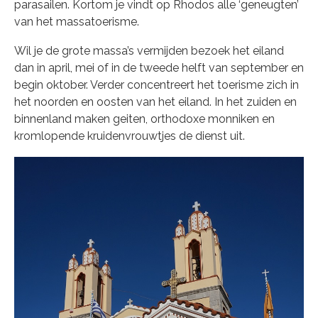
parasailen. Kortom je vindt op Rhodos alle ‘geneugten’
van het massatoerisme.
Wil je de grote massa’s vermijden bezoek het eiland
dan in april, mei of in de tweede helft van september en
begin oktober. Verder concentreert het toerisme zich in
het noorden en oosten van het eiland. In het zuiden en
binnenland maken geiten, orthodoxe monniken en
kromlopende kruidenvrouwtjes de dienst uit.