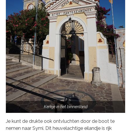
Kerkje in het binnenland
Je kunt de drukte ook ontvluchten door de boot te
nemen naar Symi. Dit heuvelachtige eilandje is rijk