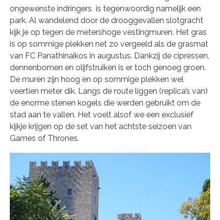
ongewenste indringers is tegenwoordig namelijk een
park. Al wandelend door de drooggevallen slotgracht
kijk je op tegen de metershoge vestingmuren. Het gras
is op sommige plekken net zo vergeeld als de grasmat
van FC Panathinaikos in augustus. Dankzij de cipressen,
dennenbomen en olijfstruiken is er toch genoeg groen.
De muren zijn hoog en op sommige plekken wel
veertien meter dik. Langs de route liggen (replica’s van)
de enorme stenen kogels die werden gebruikt om de
stad aan te vallen. Het voelt alsof we een exclusief
kijkje krijgen op de set van het achtste seizoen van
Games of Thrones.