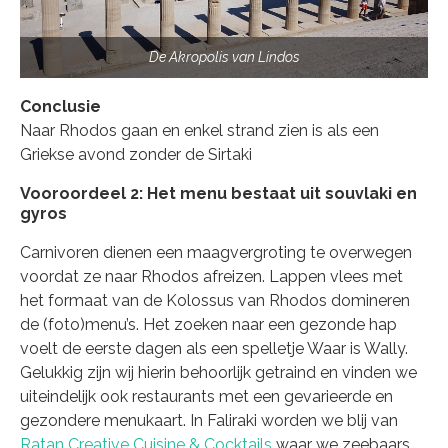
De Akropolis van Lindos
Conclusie
Naar Rhodos gaan en enkel strand zien is als een
Griekse avond zonder de Sirtaki
Vooroordeel 2: Het menu bestaat uit souvlaki en
gyros
Carnivoren dienen een maagvergroting te overwegen
voordat ze naar Rhodos afreizen. Lappen vlees met
het formaat van de Kolossus van Rhodos domineren
de (foto)menu’s. Het zoeken naar een gezonde hap
voelt de eerste dagen als een spelletje Waar is Wally.
Gelukkig zijn wij hierin behoorlijk getraind en vinden we
uiteindelijk ook restaurants met een gevarieerde en
gezondere menukaart. In Faliraki worden we blij van
Ratan Creative Cuisine & Cocktails
waar we zeebaars