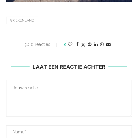
GRIEKENLAND
0 reacties
0
LAAT EEN REACTIE ACHTER