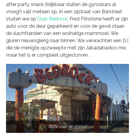
after party snack (blijkbaar sluiten de gyrosbars al
vroeg!) valt meteen op. In een zijstraat van Barstreet
stuiten we op
Club Bedrock
. Fred Flinstone heeft er zijn
auto voor de deur geparkeerd en voor de gevel staan
de slachttanden van een wolharige mammoet. We
gluren nieuwsgierig naar binnen. We verwachten een DJ
die de menigte opzweepte met zijn Jabadabadoo mix,
maar het is er compleet uitgestorven.
Stilte voor de storm?