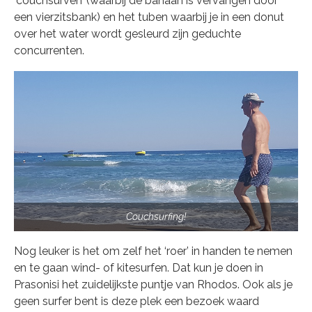
‘couchsurven’ (waarbij de banaan is vervangen door
een vierzitsbank) en het tuben waarbij je in een donut
over het water wordt gesleurd zijn geduchte
concurrenten.
Couchsurfing!
Nog leuker is het om zelf het ‘roer’ in handen te nemen
en te gaan wind- of kitesurfen. Dat kun je doen in
Prasonisi het zuidelijkste puntje van Rhodos. Ook als je
geen surfer bent is deze plek een bezoek waard